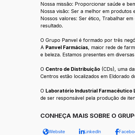
Nossa missão: Proporcionar saúde e bem
Nossa visão: Ser a melhor em produtos e
Nossos valores: Ser ético, Trabalhar em
resultado.
O Grupo Panvel é formado por três negó
A
Panvel Farmácias
, maior rede de far
e beleza. Estamos presentes em diversas
O
Centro de Distribuição
(CDs), uma das
Centros estão localizados em Eldorado d
O
Laboratório Industrial Farmacêutico 
de ser responsável pela produção de ite
CONHEÇA MAIS SOBRE O GRUP
Website
LinkedIn
Facebo