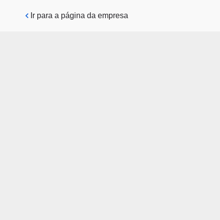
Pular para o conteúdo principal
Ir para a página da empresa