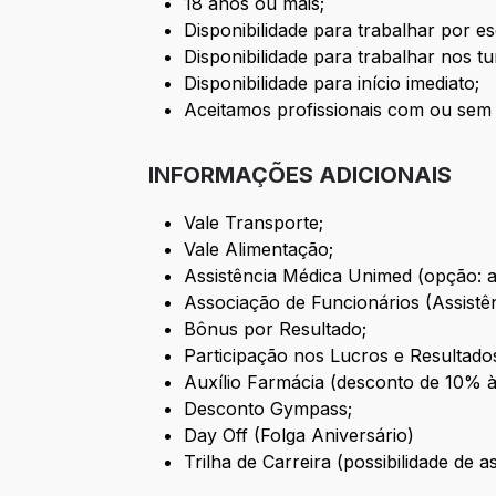
18 anos ou mais;
Disponibilidade para trabalhar por e
Disponibilidade para trabalhar nos t
Disponibilidade para início imediato;
Aceitamos profissionais com ou sem
INFORMAÇÕES ADICIONAIS
Vale Transporte;
Vale Alimentação;
Assistência Médica Unimed (opção: am
Associação de Funcionários (Assistên
Bônus por Resultado;
Participação nos Lucros e Resultado
Auxílio Farmácia (desconto de 10% 
Desconto Gympass;
Day Off (Folga Aniversário)
Trilha de Carreira (possibilidade de 