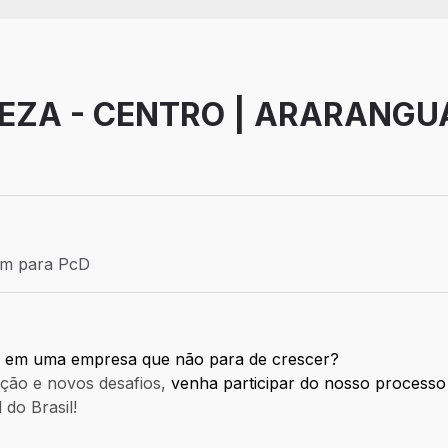
EZA - CENTRO | ARARANGU
Efetivo
ém para PcD
para PcD
me em uma empresa que não para de crescer?
ação e novos desafios,
venha participar do nosso processo
 do Brasil!