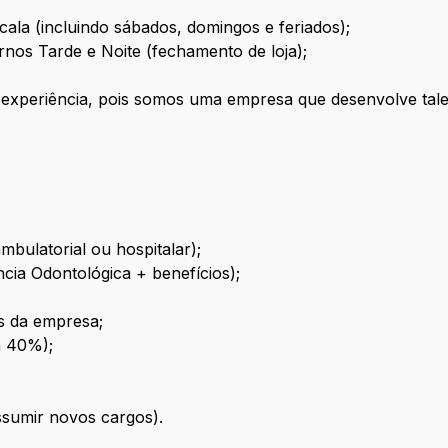
scala (incluindo sábados, domingos e feriados);
urnos Tarde e Noite (fechamento de loja);
 experiência, pois somos uma empresa que desenvolve tale
bulatorial ou hospitalar);
cia Odontológica + benefícios);
s da empresa;
à 40%);
assumir novos cargos).