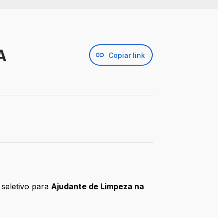
A
Copiar link
 seletivo para
Ajudante de Limpeza na