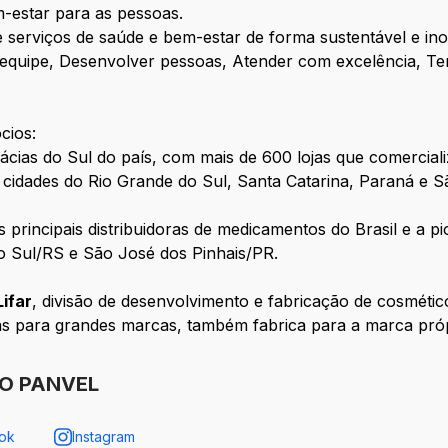
-estar para as pessoas.
 serviços de saúde e bem-estar de forma sustentável e in
 equipe, Desenvolver pessoas, Atender com excelência, T
cios:
mácias do Sul do país, com mais de 600 lojas que comercia
 cidades do Rio Grande do Sul, Santa Catarina, Paraná e S
 principais distribuidoras de medicamentos do Brasil e a 
o Sul/RS e São José dos Pinhais/PR.
Lifar
, divisão de desenvolvimento e fabricação de cosméti
ns para grandes marcas, também fabrica para a marca próp
O PANVEL
ok
Instagram