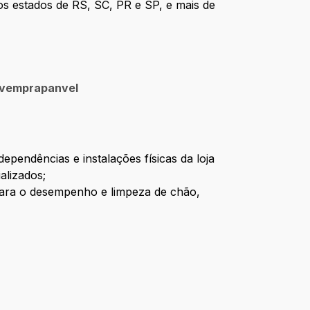
os estados de RS, SC, PR e SP, e mais de
vemprapanvel
pendências e instalações físicas da loja
alizados;
 para o desempenho e limpeza de chão,