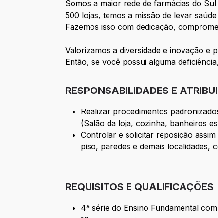
Somos a maior rede de farmácias do Sul 
500 lojas, temos a missão de levar saúde
Fazemos isso com dedicação, comprometim
Valorizamos a diversidade e inovação e 
Então, se você possui alguma deficiência
RESPONSABILIDADES E ATRIBU
Realizar procedimentos padronizados 
(Salão da loja, cozinha, banheiros e
Controlar e solicitar reposição ass
piso, paredes e demais localidades, 
REQUISITOS E QUALIFICAÇÕES
4ª série do Ensino Fundamental comp