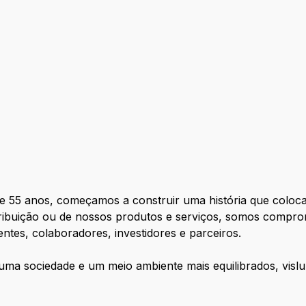
de 55 anos, começamos a construir uma história que coloca
stribuição ou de nossos produtos e serviços, somos compro
ntes, colaboradores, investidores e parceiros.
uma sociedade e um meio ambiente mais equilibrados, visl