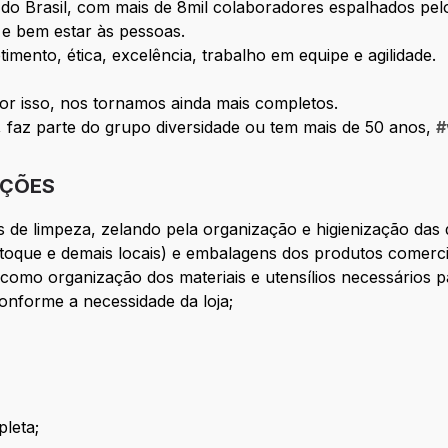
do Brasil, com mais de 8mil colaboradores espalhados pel
 e bem estar às pessoas.
ento, ética, excelência, trabalho em equipe e agilidade.
por isso, nos tornamos ainda mais completos.
, faz parte do grupo diversidade ou tem mais de 50 anos,
#
IÇÕES
de limpeza, zelando pela organização e higienização das de
stoque e demais locais) e embalagens dos produtos comerci
im como organização dos materiais e utensílios necessários
conforme a necessidade da loja;
leta;