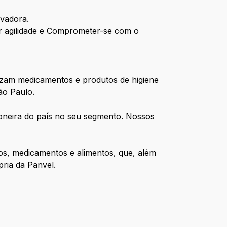
ovadora.
er agilidade e Comprometer-se com o
lizam medicamentos e produtos de higiene
ão Paulo.
pioneira do país no seu segmento. Nossos
cos, medicamentos e alimentos, que, além
ria da Panvel.