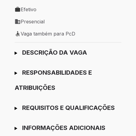
Local de trabalho: Porto Alegre - RS
Efetivo
Tipo de vaga: Efetivo
Presencial
Modelo de trabalho: Presencial
Vaga também para PcD
Vaga também para PcD
Ir para candidatura
DESCRIÇÃO DA VAGA
RESPONSABILIDADES E
ATRIBUIÇÕES
REQUISITOS E QUALIFICAÇÕES
INFORMAÇÕES ADICIONAIS